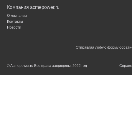
Компания acmepower.ru
О компании
Контакты
Новости
Отправляя любую форму обратной
© Acmepower.ru Все права защищены. 2022 год
Справки