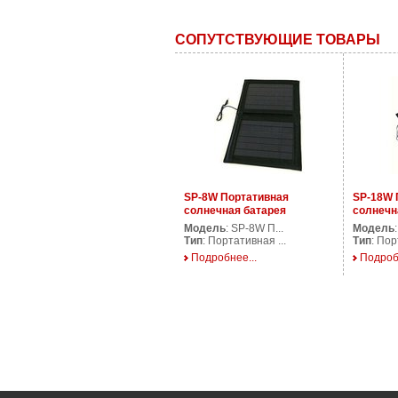
СОПУТСТВУЮЩИЕ ТОВАРЫ
SP-8W Портативная
SP-18W 
солнечная батарея
солнечн
Модель
: SP-8W П...
Модель
Тип
: Портативная ...
Тип
: Пор
Подробнее...
Подроб