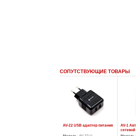
СОПУТСТВУЮЩИЕ ТОВАРЫ
AV-22 USB адаптер питания
AV-1 Ав
сетевой
питания